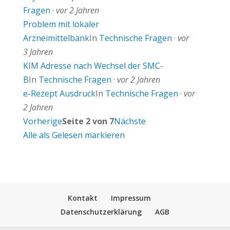
Fragen
·
vor 2 Jahren
Problem mit lokaler
Arzneimittelbank
In
Technische Fragen
·
vor
3 Jahren
KIM Adresse nach Wechsel der SMC-
B
In
Technische Fragen
·
vor 2 Jahren
e-Rezept Ausdruck
In
Technische Fragen
·
vor
2 Jahren
Vorherige
Seite 2 von 7
Nächste
Alle als Gelesen markieren
Kontakt
Impressum
Datenschutzerklärung
AGB