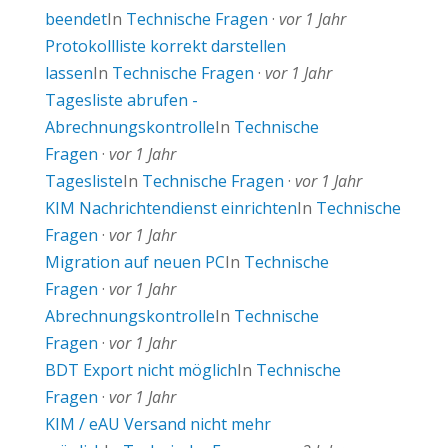
beendet
In
Technische Fragen
·
vor 1 Jahr
Protokollliste korrekt darstellen
lassen
In
Technische Fragen
·
vor 1 Jahr
Tagesliste abrufen -
Abrechnungskontrolle
In
Technische
Fragen
·
vor 1 Jahr
Tagesliste
In
Technische Fragen
·
vor 1 Jahr
KIM Nachrichtendienst einrichten
In
Technische
Fragen
·
vor 1 Jahr
Migration auf neuen PC
In
Technische
Fragen
·
vor 1 Jahr
Abrechnungskontrolle
In
Technische
Fragen
·
vor 1 Jahr
BDT Export nicht möglich
In
Technische
Fragen
·
vor 1 Jahr
KIM / eAU Versand nicht mehr